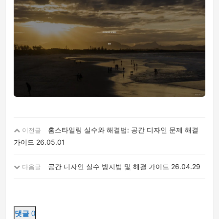
홈스타일링 실수와 해결법: 공간 디자인 문제 해결
이전글
가이드
26.05.01
공간 디자인 실수 방지법 및 해결 가이드
26.04.29
다음글
댓글
0