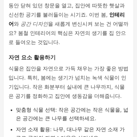
동안 닫혀 있던 창문을 열고, 집안에 따뜻한 햇살과
신선한 공기를 불러들이는 시기죠. 이번 봄,
인테리
어
와
공간 디자인
을 새롭게 변신시켜 보는 건 어떨까
요? 봄철 인테리어의 핵심은 자연의 생기를 집 안으
로 들여오는 것입니다.
자연 요소 활용하기
식물은 집안을 자연으로 가득 채우는 가장 좋은 방법
입니다. 특히, 봄에는 생기가 넘치는 녹색 식물이 인
기입니다. 작은 화분부터 실내에 큰 나무까지, 식물
은 공기를 정화하고 집안에 생동감을 더해줍니다.
맞춤형 식물 선택: 작은 공간에는 작은 식물을, 넓
은 공간에는 큰 나무를 선택하세요.
자연 소재 활용: 나무, 대나무 같은 자연 소재 가