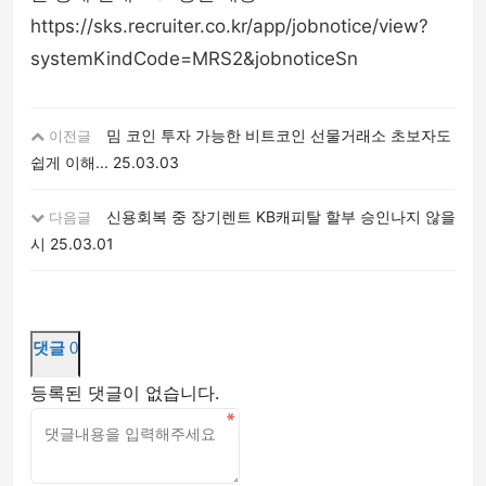
https://sks.recruiter.co.kr/app/jobnotice/view?
systemKindCode=MRS2&jobnoticeSn
밈 코인 투자 가능한 비트코인 선물거래소 초보자도
이전글
쉽게 이해...
25.03.03
신용회복 중 장기렌트 KB캐피탈 할부 승인나지 않을
다음글
시
25.03.01
댓글
0
등록된 댓글이 없습니다.