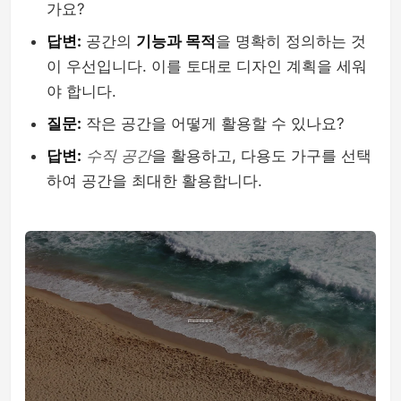
가요?
답변:
공간의
기능과 목적
을 명확히 정의하는 것
이 우선입니다. 이를 토대로 디자인 계획을 세워
야 합니다.
질문:
작은 공간을 어떻게 활용할 수 있나요?
답변:
수직 공간
을 활용하고, 다용도 가구를 선택
하여 공간을 최대한 활용합니다.