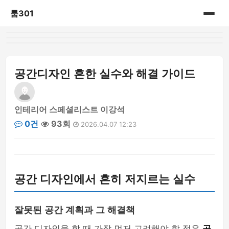
룸301
홈
게시판
공간디자인 흔한 실수와 해결 가이드
인테리어 스페셜리스트 이강석
0건
93회
2026.04.07 12:23
공간 디자인에서 흔히 저지르는 실수
잘못된 공간 계획과 그 해결책
공간 디자인을 할 때 가장 먼저 고려해야 할 점은
공