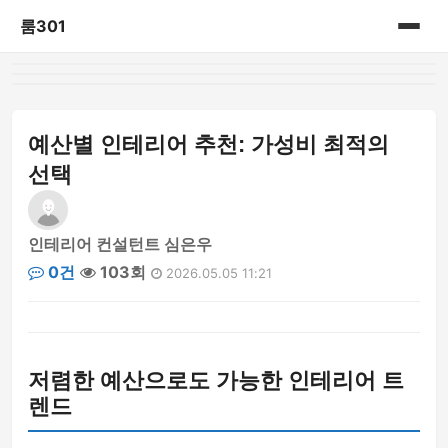
룸301
홈
게시판
예산별 인테리어 추천: 가성비 최적의
선택
인테리어 컨설턴트 심은우
0건
103회
2026.05.05 11:21
저렴한 예산으로도 가능한 인테리어 트
렌드