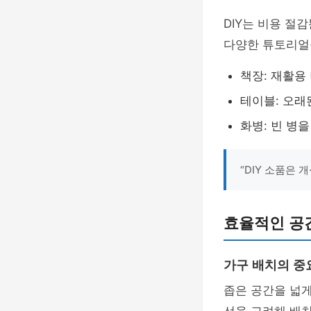
DIY는 비용 절
다양한 튜토리얼을
책장: 재활용
테이블: 오래
화병: 빈 병
“DIY 소품은 
효율적인 공간
가구 배치의 중
좁은 공간을 넓게