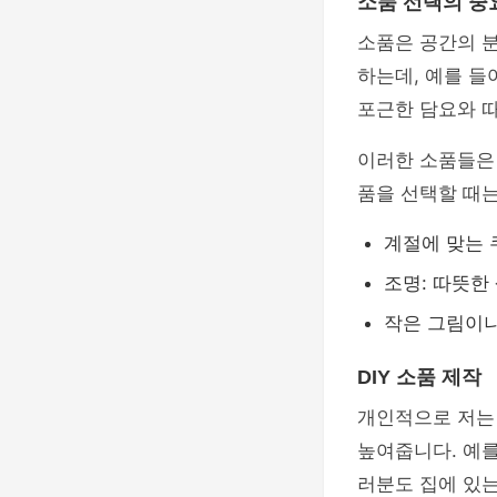
소품 선택의 중
소품은 공간의 분
하는데, 예를 들
포근한 담요와 
이러한 소품들은 
품을 선택할 때
계절에 맞는 
조명: 따뜻한
작은 그림이
DIY 소품 제작
개인적으로 저는 
높여줍니다. 예를
러분도 집에 있는