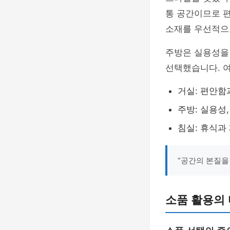
통 공간이므로 편
소재를 우선적으
주방은 실용성을
선택했습니다. 여
거실: 편안함
주방: 실용성
침실: 휴식과
“공간의 본질을
소품 활용의 