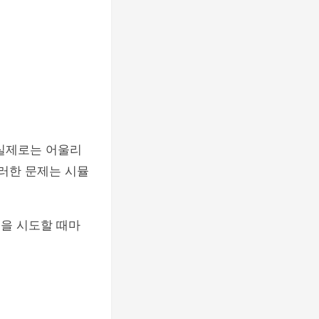
 실제로는 어울리
이러한 문제는 시뮬
링을 시도할 때마