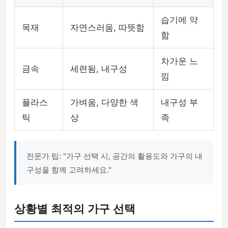
습기에 약
목재
자연스러움, 따뜻함
함
차가운 느
금속
세련됨, 내구성
낌
플라스
가벼움, 다양한 색
내구성 부
틱
상
족
전문가 팁: "가구 선택 시, 공간의 활용도와 가구의 내
구성을 함께 고려하세요."
상황별 최적의 가구 선택