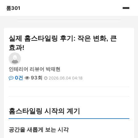
룸301
홈
실제 홈스타일링 후기: 작은 변화, 큰
게시판
효과!
인테리어 리뷰어 박재현
0건
93회
2026.06.04 04:18
홈스타일링 시작의 계기
공간을 새롭게 보는 시각