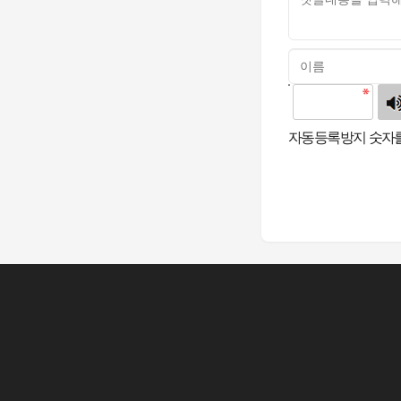
고침
자동등록방지 숫자를