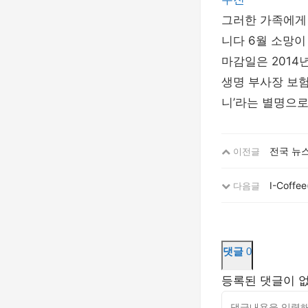
그러한 가족에게
니다 6월 소망이
마감일은 2014년
생명 부사장 보험
니’라는 별명으로
전국 뉴스
이전글
I-Coff
다음글
댓글
0
등록된 댓글이 