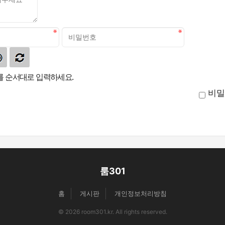
 순서대로 입력하세요.
비밀
룸301
홈
게시판
개인정보처리방침
© 2026 room301.kr. All rights reserved.