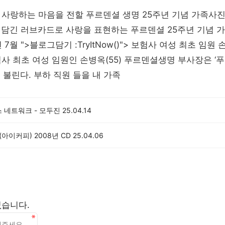
 사랑하는 마음을 전할 푸르덴셜 생명 25주년 기념 가족사
 담긴 러브카드로 사랑을 표현하는 푸르덴셜 25주년 기념 
 7월 ">블로그담기 :TryItNow()"> 보험사 여성 최초 임
사 최초 여성 임원인 손병옥(55) 푸르덴셜생명 부사장은 ‘
 불린다. 부하 직원 들을 내 가족
 네트워크 - 모두진
25.04.14
ee(아이커피) 2008년 CD
25.04.06
없습니다.